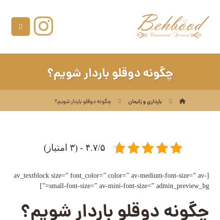
چگونه دوقلو باردار شویم؟
بارداری و زایمان
چگونه دوقلو باردار شویم؟
۴.۷/۵ - (۳ امتیاز)
[av_textblock size=” font_color=” color=” av-medium-font-size=” av-
small-font-size=” av-mini-font-size=” admin_preview_bg=”]
چگونه دوقلو باردار شویم؟