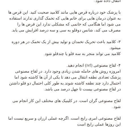
انتقال داده شود.
با پزشک خود درباره قرص هایی مانند کلامید صحبت کنید. این قرص ها
به عنوان درمان هایی برای خانم هایی که تخمک گذاری ندارند استفاده
می شود اما هنگامی که خانمی که مشکلی ندارد این قرص ها را
مصرف می کند، شانس دوقلو به سی و سه درصد افزایش می یابد.
۳- کلامید باعث تحریک تخمدان و تولید بیش از یک تخمک در هر دوره
میشود.
کلامید می تواند منجر به سه قلو یا چندقلو شود.
۴- لقاح مصنوعی (ivf) انجام دهید.
امروزه روش های حامله شدن زیادی وجود دارد. در لقاح مصنوعی
پزشک تعدادی نطفه انتقال می دهد تا یکی از آن ها کاشته شود اما
احتمال دارد چند نطفه کاشته شوند.به طور کلی احتمال دو قلو داشتن
در لقاح مصنوعی بیست تا چهل درصد می باشد.
لقاح مصنوعی گران است. در کلینیک های مختلف این کار انجام می
شود.
لقاح مصنوعی امری رایج است. اگرچه عملی ارزان و سریع نیست اما
این روزها عملی رایج است