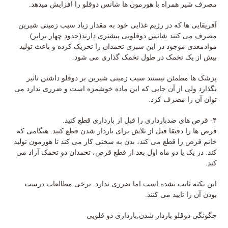
مصرف شیر همراه با هورمون ها شانس دوقلو را افزایش میدهد.
آفریقایی ها که در رژیم غذایی خود به مقدار زیاد سیب زمینی شیرین
مصرف می کنند شانس دوقلویی بیشتری دارند(حدود چهار برابر).
موادمغذی موجود در این سبزی تخمدان را تحریک کرده و باعث تولید
بیش از یک تخمک در طول تخمک گذاری می شود.
پزشک ها مطمئن نیستند سیب زمینی شیرین بر دوقلو داشتن تاثیر
بگذارد ولی از آن جایی که این ماده خوشمزه است و ضرری ندارد می
توان آن را مصرف کرد.
۴- قرص های ضدبارداری را قبل از بارداری قطع کنید.
قرص ها را دقیقا قبل از تلاش برای باردار شدن قطع کنید. هنگامی که
خانم قرص را قطع می کند، بدن به سختی کار می کند تا هورمون تولید
کند. در یک یا دو ماه اول بعد از قطع قرص، تخمدان دو تخمک آزاد می
کند.
این نکته ثابت نشده است اما ضرری ندارد. برخی مطالعات درست
بودن آن را تایید می کنند.
چگونگی دوقلو باردار شدن,بارداری دو قلویی