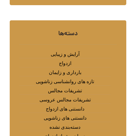
دسته‌ها
آرایش و زیبایی
ازدواج
بارداری و زایمان
تازه های روانشناسی زناشویی
تشریفات مجالس
تشریفات مجالس عروسی
دانستنی های ازدواج
دانستنی های زناشویی
دسته‌بندی نشده