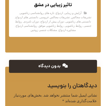
تاثیر زیبایی در عشق
آرایش و زیبایی
,
ازدواج
,
تازه های روانشناسی زناشویی
,
تشریفات مجالس
,
تشریفات مجالس عروسی
,
دانستنی های ازدواج
,
دانستنی های زناشویی
,
دوران پیش از ازدواج
,
دوران نامزدی
,
روابط
جنسی
,
روابط زناشویی
,
روابط زناشویی موفق
,
روانشناسی ازدواج
,
مشاوره ازدواج
,
مشکلات جنسی زوجین
بدون دیدگاه
دیدگاهتان را بنویسید
نشانی ایمیل شما منتشر نخواهد شد.
بخش‌های موردنیاز
علامت‌گذاری شده‌اند
*