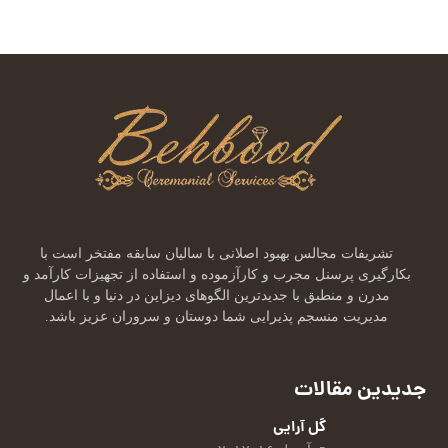
تشریفات مجالس بهبود اصلانی با سالیان سابقه مفتخر است با
بکارگیری پرسنل مجرب و کارآزموده و استفاده از تجهیزات کارآمد و
مدرن و منطبق با جدیدترین الگوهای دیزاین در دنیا و با اعمال
مدیریت منسجم پذیرایی شما دوستان و سروران عزیز باشد.
جدیدین مقالات
گل‌ آرایی