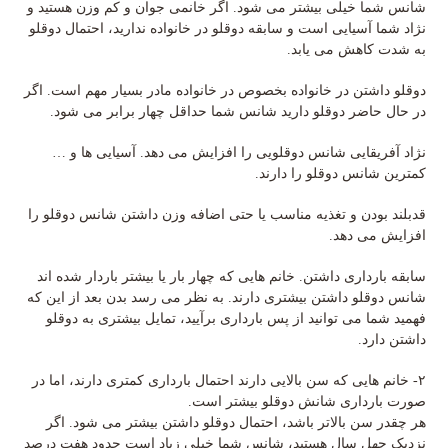
شانس شما خیلی بیشتر می شود. اگر خانمی جوان و کم وزن هستید و
نژاد شما آسیایی است و سابقه دوقلو در خانواده ندارید، احتمال دوقلو
به شدت کاهش می یابد.
دوقلو داشتن در خانواده بخصوص در خانواده مادر بسیار مهم است. اگر
در حال حاضر دوقلو دارید شانس شما حداقل چهار برابر می شود.
نژاد آفریقایی شانس دوقلویی را افزایش می دهد. آسیایی ها و …
کمترین شانس دوقلو را دارند.
قدبلند بودن و تغذیه مناسب یا حتی اضافه وزن داشتن شانس دوقلو را
افزایش می دهد.
سابقه بارداری داشتن. خانم هایی که چهار بار یا بیشتر باردار شده اند
شانس دوقلو داشتن بیشتری دارند. به نظر می رسد بدن بعد از این که
فهمید شما می توانید از پس بارداری برآیید، تمایل بیشتری به دوقلو
داشتن دارد.
۲- خانم هایی که سن بالایی دارند احتمال بارداری کمتری دارند، اما در
صورت بارداری شانش دوقلو بیشتر است.
هر چقدر سن بالاتر باشد، احتمال دوقلو داشتن بیشتر می شود. اگر
نزدیک چهل سال هستید، شانس شما خیلی زیاد است حدود هفت درصد