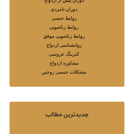
دوران پیش از ازدواج
دوران نامزدی
روابط جنسی
روابط زناشویی
روابط زناشویی موفق
روانشناسی ازدواج
کترینگ عروسی
مشاوره ازدواج
مشکلات جنسی زوجین
جدیدترین مطالب