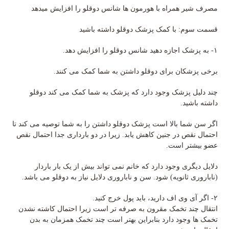
مصرف شیر همراه با هورمون ها شانس دوقلو را افزایش میدهد
قسمت سوم: با کمک پزشک دوقلو داشته باشید
۱- به پزشک اجازه دهید شانس دوقلو را افزایش دهد.
برخی پزشکان برای دوقلو داشتن به شما کمک می کنند.
چند دلیل پزشک وجود دارد که پزشک به شما کمک می کند دوقلو
داشته باشید.
اگر سن شما بالا است پزشک دوقلو داشتن را به شما توصیه می کند تا
احتمال نقص در جنین کاهش یابد. زیرا در دو بارداری جدا احتمال نقص
عضو بیشتر است.
دلایل دیگری وجود دارد که خانم نمی تواند بیش از یک بار باردار
(ناباروری ثانویه) شود. سن و ناباروری دلایل نیاز به دوقلو می باشد.
۲- اگر آی وی اف دارید، باید پول خرج کنید.
انتقال چند تخمک مقرون به صرفه تر است زیرا احتمال کاشته نشدن
تخمک ها وجود دارد بنابراین بهتر است چند تخمک همزمان به بدن