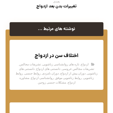
بعدی
تغییرات بدن بعد ازدواج
نوشته های مرتبط ...
اختلاف سن در ازدواج
ازدواج
,
تازه های روانشناسی زناشویی
,
تشریفات مجالس
,
تشریفات مجالس عروسی
,
دانستنی های ازدواج
,
دانستنی های
زناشویی
,
دوران پیش از ازدواج
,
دوران نامزدی
,
روابط جنسی
,
روابط
زناشویی
,
روابط زناشویی موفق
,
روانشناسی ازدواج
,
مشاوره
ازدواج
,
مشکلات جنسی زوجین