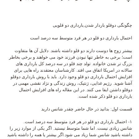
چگونگی دوقلو باردار شدن,بارداری دو قلویی
احتمال بارداری دو قلو در هر فرد متوسط سه درصد است
بیشتر زوج ها دوست دارند دو قلو داشته باشند. دلایل آن ها متفاوت
است؛ برخی به خاطر تنها نبودن فرزند خود می خواهند و برخی بخاطر
بزرگ تر شدن خانواده. تولد چند قلو در سه درصد کل بارداری های
سالانه در امریکا اتفاق می افتد. کارشناسان معتقدند راه هایی برای
افزایش احتمال بارداری دو قلو وجود دارد. باید با روش بارداری دوقلو
آشنا شوید. رژیم غذایی، ژنتیک، روش زندگی و نژاد نقشی مهمی در
دوقلو داشتن ایفا می کنند. در این مقاله راه های افزایش احتمال
بارداری دو قلو ذکر شده است.
قسمت اول: بدانید در حال حاضر چقدر شانس دارید
۱- احتمال بارداری دو قلو در هر فرد متوسط سه درصد است.
شانس زیادی نیست. اما شما متوسط نیستید. اگر یکی از موارد زیر را
داشته باشید شانس شما زیاد می شود.اگر بیشتر یا همه را داشته باشید