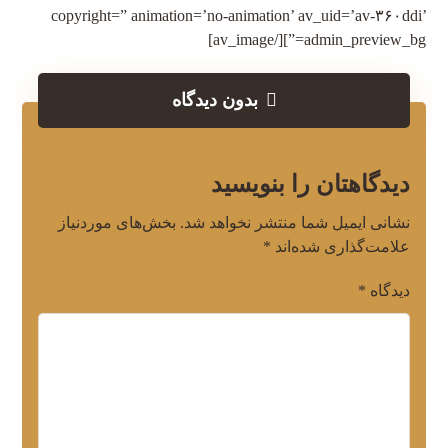
copyright=” animation=’no-animation’ av_uid=’av-۳۶۰ddi’
admin_preview_bg=”][/av_image]
بدون دیدگاه
دیدگاهتان را بنویسید
نشانی ایمیل شما منتشر نخواهد شد.
بخش‌های موردنیاز
علامت‌گذاری شده‌اند
*
دیدگاه
*