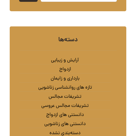
دسته‌ها
آرایش و زیبایی
ازدواج
بارداری و زایمان
تازه های روانشناسی زناشویی
تشریفات مجالس
تشریفات مجالس عروسی
دانستنی های ازدواج
دانستنی های زناشویی
دسته‌بندی نشده