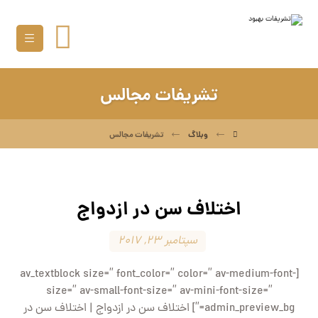
تشریفات مجالس
وبلاگ
تشریفات مجالس
اختلاف سن در ازدواج
سپتامبر ۲۳, ۲۰۱۷
[av_textblock size=” font_color=” color=” av-medium-font-
size=” av-small-font-size=” av-mini-font-size=”
admin_preview_bg=”] اختلاف سن در ازدواج | اختلاف سن در