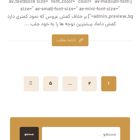
[av_textblock size=” font_color=” color=” av-medium-font-
size=” av-small-font-size=” av-mini-font-size=”
admin_preview_bg=”] بر خلاف کفش عروس که نمود کمتری دارد
کفش داماد بیشترین توجه ها را به خود جلب ...
ادامه مطلب
۵
…
۲
۱
جستجو