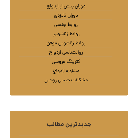
دوران پیش از ازدواج
دوران نامزدی
روابط جنسی
روابط زناشویی
روابط زناشویی موفق
روانشناسی ازدواج
کترینگ عروسی
مشاوره ازدواج
مشکلات جنسی زوجین
جدیدترین مطالب