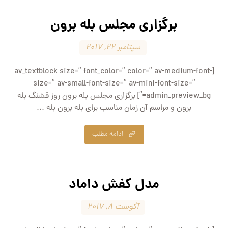
برگزاری مجلس بله برون
سپتامبر ۲۲, ۲۰۱۷
[av_textblock size=” font_color=” color=” av-medium-font-
size=” av-small-font-size=” av-mini-font-size=”
admin_preview_bg=”] برگزاری مجلس بله برون روز قشنگ بله
برون و مراسم آن زمان مناسب برای بله برون بله ...
ادامه مطلب
مدل کفش داماد
آگوست ۸, ۲۰۱۷