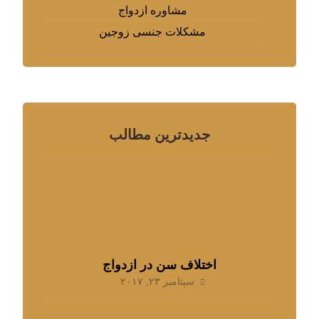
مشاوره ازدواج
مشکلات جنسی زوجین
جدیدترین مطالب
اختلاف سن در ازدواج
سپتامبر ۲۳, ۲۰۱۷