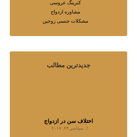
کترینگ عروسی
مشاوره ازدواج
مشکلات جنسی زوجین
جدیدترین مطالب
اختلاف سن در ازدواج
سپتامبر ۲۳, ۲۰۱۷